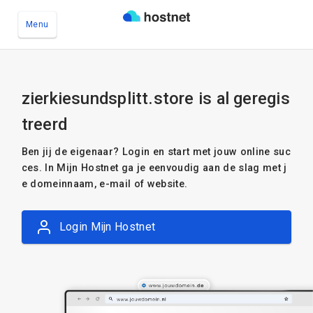
Menu
Ga naar de hoofdinhoud
zierkiesundsplitt.store is al geregis
treerd
Ben jij de eigenaar? Login en start met jouw online suc
ces. In Mijn Hostnet ga je eenvoudig aan de slag met j
e domeinnaam, e-mail of website.
Login Mijn Hostnet